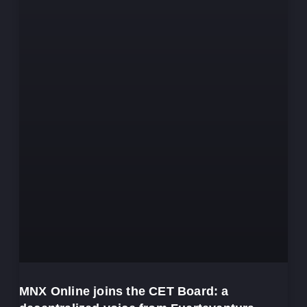
MNX Online joins the CET Board: a