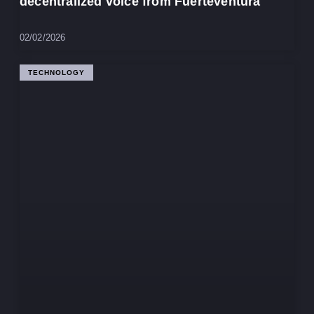
decentralized voice from Fuerteventura
02/02/2026
TECHNOLOGY