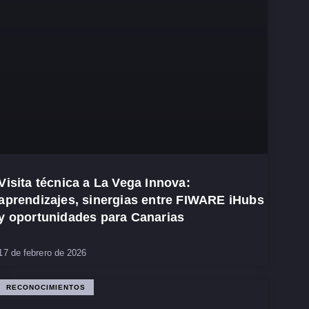
Visita técnica a La Vega Innova:
aprendizajes, sinergias entre FIWARE iHubs
y oportunidades para Canarias
17 de febrero de 2026
RECONOCIMIENTOS