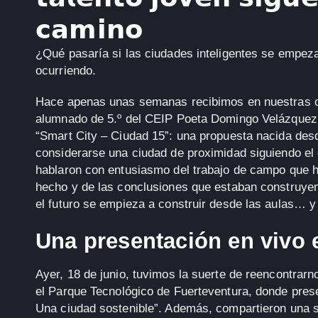
𝗰𝗮𝗺𝗶𝗻𝗼
¿Qué pasaría si las ciudades inteligentes se empez
ocurriendo.
Hace apenas unas semanas recibimos en nuestras o
alumnado de
5.º
del
CEIP Poeta Domingo Velázquez
“Smart City – Ciudad 15”
: una propuesta nacida desd
considerarse una ciudad de proximidad siguiendo el
hablaron con entusiasmo del trabajo de campo que h
hecho y de las conclusiones que estaban construyen
el futuro se empieza a construir desde las aulas… y 
Una presentación en vivo 
Ayer, 18 de junio,
tuvimos la suerte de reencontrar
el
Parque Tecnológico de Fuerteventura
, donde prese
Una ciudad sostenible”
. Además, compartieron una 