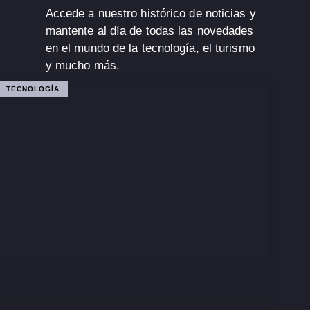
Accede a nuestro histórico de noticias y
mantente al día de todas las novedades
en el mundo de la tecnología, el turismo
y mucho más.
TECNOLOGÍA