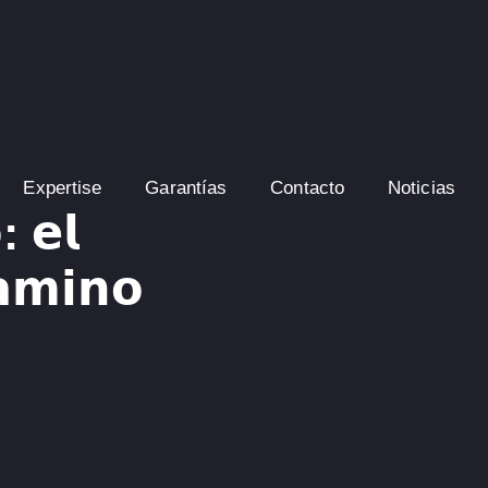
Expertise
Garantías
Contacto
Noticias
: 𝗲𝗹
𝗮𝗺𝗶𝗻𝗼