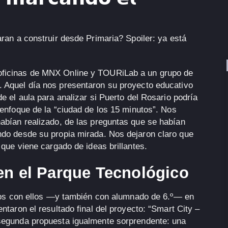
aran a construir desde Primaria?
Spoiler: ya está
ficinas de
MNX Online
y
TOURiLab
a un grupo de
. Aquel día nos presentaron su proyecto educativo
e el aula para analizar si
Puerto del Rosario
podría
 enfoque de la
“ciudad de los 15 minutos”
. Nos
abían realizado, de las preguntas que se habían
do desde su propia mirada. Nos dejaron claro que
que viene cargado de ideas brillantes.
en el Parque Tecnológico
nos con ellos —y también con alumnado de
6.º
— en
ntaron el resultado final del proyecto:
“Smart City –
segunda propuesta igualmente sorprendente: una