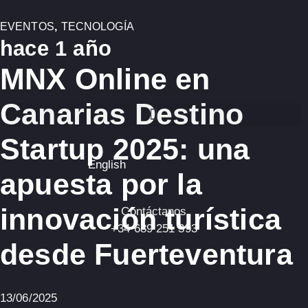
EVENTOS
,
TECNOLOGÍA
hace 1 año
MNX Online en
Canarias Destino
Startup 2025: una
English
apuesta por la
innovación turística
Contáctanos
+34 689 251 393
desde Fuerteventura
13/06/2025