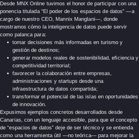
Desde MNX Online tuvimos el honor de participar con una
ponencia titulada
“El poder de los espacios de datos”
—a
cargo de nuestro CEO, Mannix Manglani—, donde
mostramos cómo la inteligencia de datos puede servir
como palanca para:
tomar decisiones más informadas en turismo y
gestión de destinos;
generar modelos reales de sostenibilidad, eficiencia y
competitividad territorial;
favorecer la colaboración entre empresas,
administraciones y startups desde una
infraestructura de datos compartida;
transformar el potencial de las islas en oportunidades
de innovación.
Expusimos ejemplos concretos desarrollados desde
Canarias, con un lenguaje accesible, para que el concepto
de “espacios de datos” deje de ser técnico y se entienda
como una herramienta útil —no teórica— para mejorar la