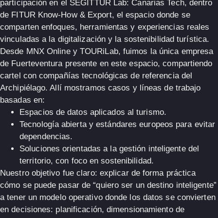
participación en el
SEGITTUR Lab: Canarias Tech
, dentro
de FITUR Know-How & Export, el espacio donde se
comparten enfoques, herramientas y experiencias reales
vinculadas a la
digitalización y la sostenibilidad turística
.
Desde
MNX Online y TOURiLab
, fuimos la
única empresa
de Fuerteventura
presente en este espacio, compartiendo
cartel con compañías tecnológicas de referencia del
Archipiélago. Allí mostramos casos y líneas de trabajo
basadas en:
Espacios de datos
aplicados al turismo.
Tecnología abierta
y estándares europeos para evitar
dependencias.
Soluciones orientadas a la
gestión inteligente del
territorio
, con foco en sostenibilidad.
Nuestro objetivo fue claro: explicar de forma práctica
cómo se puede pasar de “quiero ser un destino inteligente”
a
tener un modelo operativo
donde los datos se convierten
en decisiones: planificación, dimensionamiento de