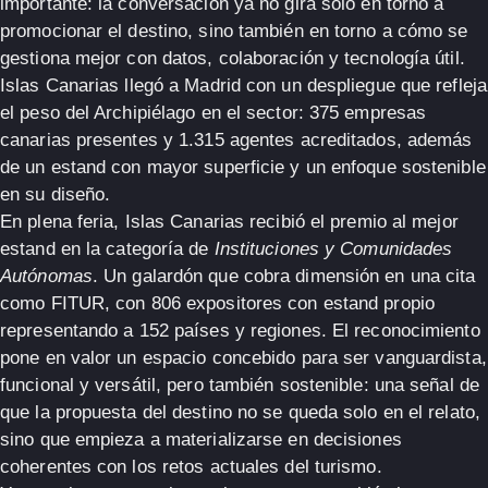
importante: la conversación ya no gira solo en torno a
promocionar el destino, sino también en torno a
cómo se
gestiona mejor con datos, colaboración y tecnología útil.
Islas Canarias llegó a Madrid con un despliegue que refleja
el peso del Archipiélago en el sector:
375 empresas
canarias presentes
y
1.315 agentes acreditados
, además
de un estand con mayor superficie y un enfoque sostenible
en su diseño.
En plena feria,
Islas Canarias
recibió el
premio al mejor
estand
en la categoría de
Instituciones y Comunidades
Autónomas
. Un galardón que cobra dimensión en una cita
como FITUR, con
806 expositores con estand propio
representando a
152 países y regiones
. El reconocimiento
pone en valor un espacio concebido para ser
vanguardista,
funcional y versátil
, pero también
sostenible
: una señal de
que la propuesta del destino no se queda solo en el relato,
sino que empieza a materializarse en decisiones
coherentes con los retos actuales del turismo.