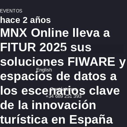
EVENTOS
hace 2 años
MNX Online lleva a
FITUR 2025 sus
soluciones FIWARE y
English
espacios de datos a
los escenarios clave
Contáctanos
+34 689 251 393
de la innovación
turística en España