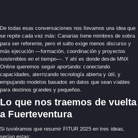
De todas esas conversaciones nos llevamos una idea que
se repite cada vez más:
Canarias tiene mimbres de sobra
para ser referente, pero el salto exige menos discurso y
más ejecución
—formación, coordinación y proyectos
sostenibles en el tiempo—. Y ahí es donde desde
MNX
Online
queremos seguir aportando: conectando
capacidades, aterrizando tecnología abierta y útil, y
empujando modelos basados en datos que sean viables
para destinos grandes y pequeños.
Lo que nos traemos de vuelta
a Fuerteventura
Si tuviéramos que resumir FITUR 2025 en tres ideas,
serían estas: