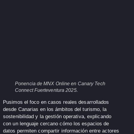
Ponencia de MNX Online en Canary Tech
Connect Fuerteventura 2025.
Pusimos el foco en
casos reales desarrollados
desde Canarias
en los ámbitos del
turismo, la
sostenibilidad y la gestión operativa
, explicando
con un lenguaje cercano cómo los
espacios de
datos
permiten compartir información entre actores