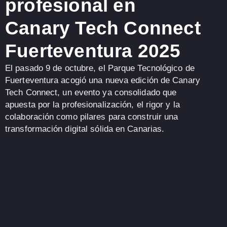
profesional en
Canary Tech Connect
Fuerteventura 2025
El pasado
9 de octubre
, el Parque Tecnológico de
Fuerteventura acogió una nueva edición de
Canary
Tech Connect
, un evento ya consolidado que
apuesta por la profesionalización, el rigor y la
colaboración como pilares para construir una
transformación digital sólida en Canarias
.