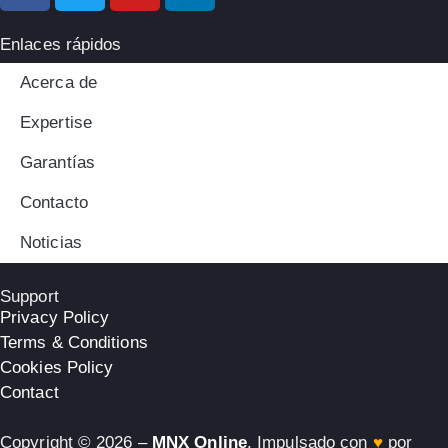
Enlaces rápidos
Acerca de
Expertise
Garantías
Contacto
Noticias
Support
Privacy Policy
Terms & Conditions
Cookies Policy
Contact
Copyright © 2026 –
MNX Online
. Impulsado con
♥
por