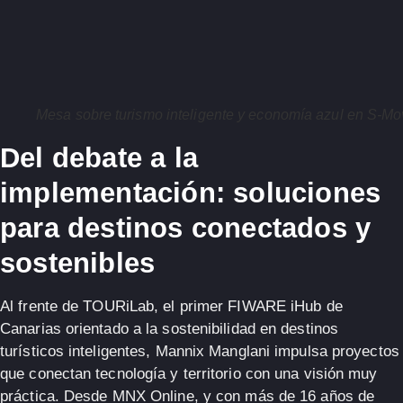
Mesa sobre turismo inteligente y economía azul en S-Mo
Del debate a la
implementación: soluciones
para destinos conectados y
sostenibles
Al frente de
TOURiLab
, el primer
FIWARE iHub
de
Canarias orientado a la sostenibilidad en
destinos
turísticos inteligentes
,
Mannix Manglani
impulsa proyectos
que conectan tecnología y territorio con una visión muy
práctica. Desde
MNX Online
, y con más de
16 años
de