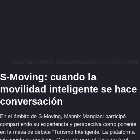
Stand de FIWARE en Greencities 2023 con MNX Onlin
S-Moving: cuando la
movilidad inteligente se hace
conversación
En el ámbito de S-Moving,
Mannix Manglani
participó
compartiendo su experiencia y perspectiva como ponente
en la mesa de debate
“Turismo Inteligente. La plataforma
inteligente de destinos. Casos de uso: el Turismo Azul,