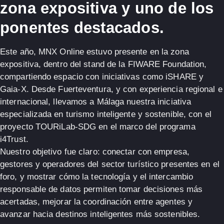
zona expositiva y uno de los
ponentes destacados
.
Este año,
MNX Online
estuvo presente en la zona
expositiva, dentro del
stand de la FIWARE Foundation
,
compartiendo espacio con iniciativas como
iSHARE
y
Gaia-X
. Desde
Fuerteventura
, y con experiencia regional e
internacional, llevamos a Málaga nuestra iniciativa
especializada en
turismo inteligente y sostenible
, con el
proyecto
TOURiLab-SDG
en el marco del programa
i4Trust
.
Nuestro objetivo fue claro:
conectar con empresa,
gestores y operadores del sector turístico
presentes en el
foro, y mostrar cómo la
tecnología
y el
intercambio
responsable de datos
permiten tomar decisiones más
acertadas, mejorar la coordinación entre agentes y
avanzar hacia
destinos inteligentes
más sostenibles.