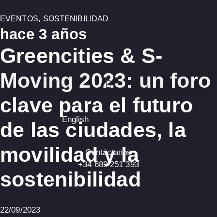
EVENTOS
,
SOSTENIBILIDAD
hace 3 años
Greencities & S-
Moving 2023: un foro
clave para el futuro
English
de las ciudades, la
movilidad y la
Contáctanos
+34 689 251 393
sostenibilidad
22/09/2023