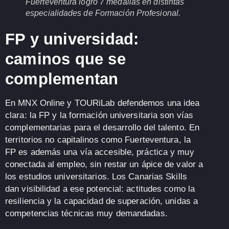
Fuerteventura logró 7 medallas en distintas
especialidades de Formación Profesional.
FP y universidad:
caminos que se
complementan
En
MNX Online
y
TOURiLab
defendemos una idea
clara:
la FP y la formación universitaria son vías
complementarias
para el desarrollo del talento. En
territorios
no capitalinos
como Fuerteventura,
la
FP es además una vía accesible, práctica y muy
conectada al empleo
, sin restar un ápice de valor a
los estudios universitarios. Los
Canarias Skills
dan visibilidad a ese potencial:
actitudes
como la
resiliencia y la capacidad de superación, unidas a
competencias técnicas
muy demandadas.